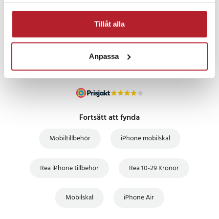
samlat in när du har använt deras tjänster.
PRISGARANTI
Tillåt alla
UTFÖRSÄLJNING
Anpassa
Fortsätt att fynda
Mobiltillbehör
iPhone mobilskal
Rea iPhone tillbehör
Rea 10-29 Kronor
Mobilskal
iPhone Air