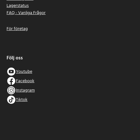
Lagerstatus
FAQ - Vanliga Frågor
För företag
Följ oss
Youtube
Facebook
Instagram
Tiktok