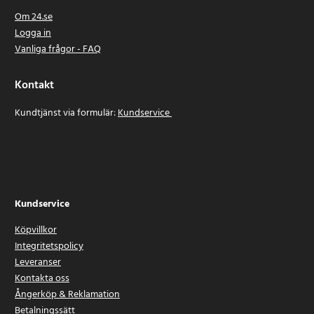
Om 24.se
Logga in
Vanliga frågor - FAQ
Kontakt
Kundtjänst via formulär:
Kundservice
Kundservice
Köpvillkor
Integritetspolicy
Leveranser
Kontakta oss
Ångerköp & Reklamation
Betalningssätt