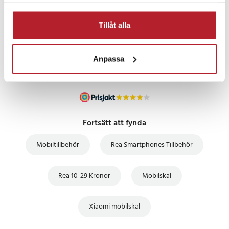
samlat in när du har använt deras tjänster.
PRISGARANTI
Tillåt alla
UTFÖRSÄLJNING
Anpassa
Fortsätt att fynda
Mobiltillbehör
Rea Smartphones Tillbehör
Rea 10-29 Kronor
Mobilskal
Xiaomi mobilskal