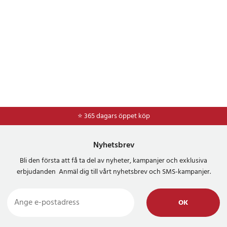
⭐ 365 dagars öppet köp
⭐
Frakt 49kr *
Nyhetsbrev
Bli den första att få ta del av nyheter, kampanjer och exklusiva
erbjudanden Anmäl dig till vårt nyhetsbrev och SMS-kampanjer.
OK