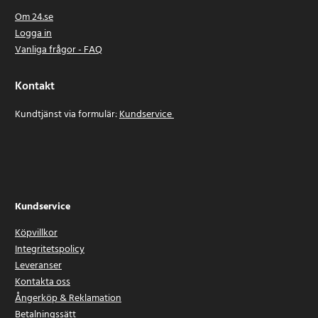
Om 24.se
Logga in
Vanliga frågor - FAQ
Kontakt
Kundtjänst via formulär:
Kundservice
Kundservice
Köpvillkor
Integritetspolicy
Leveranser
Kontakta oss
Ångerköp & Reklamation
Betalningssätt