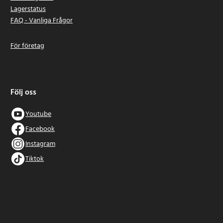
Lagerstatus
FAQ - Vanliga Frågor
För företag
Följ oss
Youtube
Facebook
Instagram
Tiktok