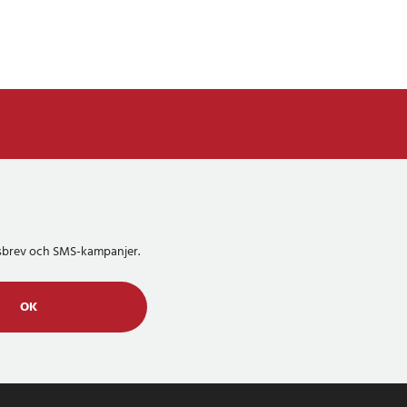
etsbrev och SMS-kampanjer.
OK