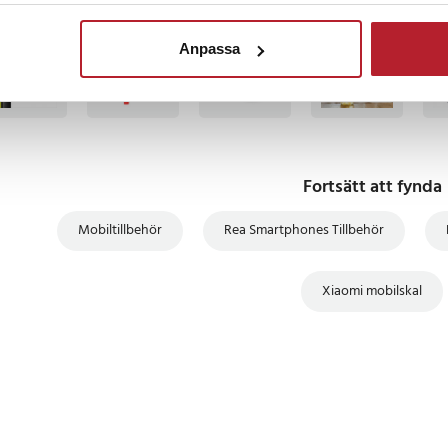
TSÄLJARE
BÄSTSÄLJARE
BÄSTSÄLJARE
BÄS
Anpassa
Fortsätt att fynda
Mobiltillbehör
Rea Smartphones Tillbehör
Xiaomi mobilskal