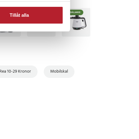
TSÄLJARE
BÄSTSÄLJARE
Tillåt alla
Rea 10-29 Kronor
Mobilskal