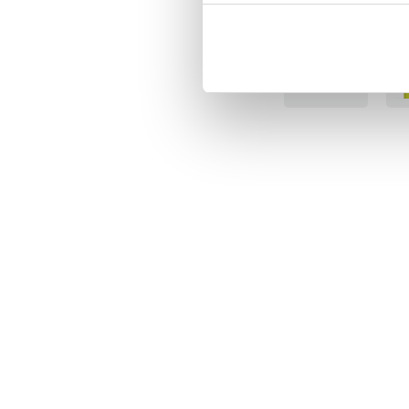
BÄSTSÄLJARE
BÄS