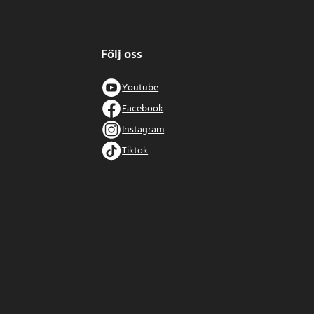
Följ oss
Youtube
Facebook
Instagram
Tiktok