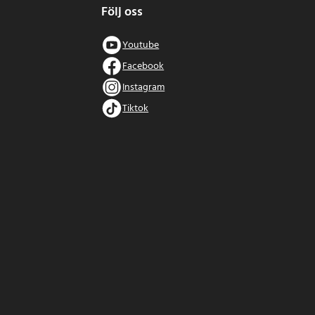
Följ oss
Youtube
Facebook
Instagram
Tiktok