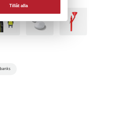
Tillåt alla
TSÄLJARE
BÄSTSÄLJARE
banks