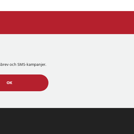
etsbrev och SMS-kampanjer.
OK