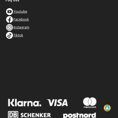
Följ oss
Youtube
Facebook
Instagram
Tiktok