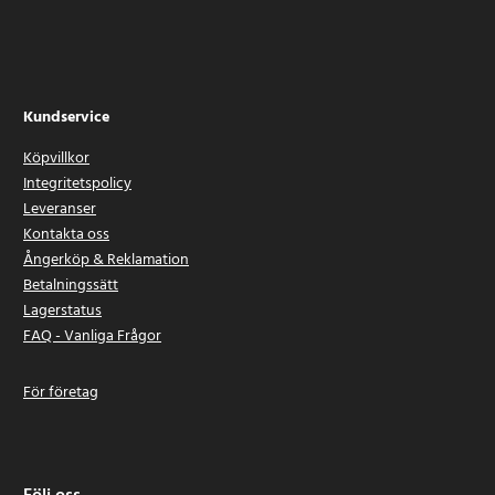
Kundservice
Köpvillkor
Integritetspolicy
Leveranser
Kontakta oss
Ångerköp & Reklamation
Betalningssätt
Lagerstatus
FAQ - Vanliga Frågor
För företag