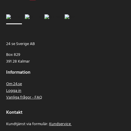
24 se Sverige AB
Box 829
391 28 Kalmar
Information
Om 24.se
Logga in
Vanliga frågor - FAQ
Kontakt
Kundtjänst via formulär:
Kundservice