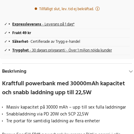
Tillfälligt slut, lev. tid ej bekräftad.
Expressleverans
- Leverans på 1 dag*
Frakt 49 kr
Säkerhet
- Certifierade av Trygg e-handel
Trygghet
- 30 dagars prisgaranti - Över 1 miljon nöjda kunder
Beskrivning
Kraftfull powerbank med 30000mAh kapacitet
och snabb laddning upp till 22,5W
Massiv kapacitet på 30000 mAh – upp till sex fulla laddningar
Snabbladdning via PD 20W och SCP 22,5W
Tre portar för samtidig laddning av flera enheter