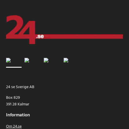
24 se Sverige AB
Box 829
391 28 Kalmar
Information
Om 24.se