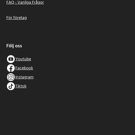
FAQ - Vanliga Frågor
För företag
Följ oss
Youtube
Facebook
Instagram
Tiktok