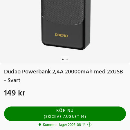
Dudao Powerbank 2,4A 20000mAh med 2xUSB
- Svart
149 kr
Pris
:
149 kr
KÖP NU
(
SKICKAS
AUGUST 14
)
Kommer i lager 2026-08-14