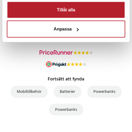
Tillåt alla
PRISGARANTI
Anpassa
UTFÖRSÄLJNING
Fortsätt att fynda
Mobiltillbehör
Batterier
Powerbanks
Powerbanks