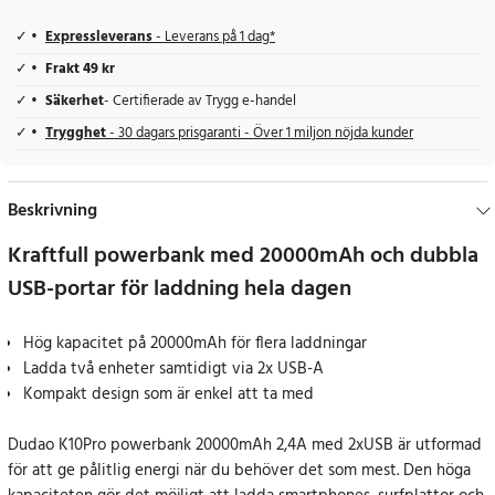
Expressleverans
- Leverans på 1 dag*
Frakt 49 kr
Säkerhet
- Certifierade av Trygg e-handel
Trygghet
- 30 dagars prisgaranti - Över 1 miljon nöjda kunder
Beskrivning
Kraftfull powerbank med 20000mAh och dubbla
USB-portar för laddning hela dagen
Hög kapacitet på 20000mAh för flera laddningar
Ladda två enheter samtidigt via 2x USB-A
Kompakt design som är enkel att ta med
Dudao K10Pro powerbank 20000mAh 2,4A med 2xUSB är utformad
för att ge pålitlig energi när du behöver det som mest. Den höga