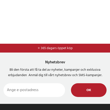
⭐ 365 dagars öppet köp
⭐
Frakt 49kr *
Nyhetsbrev
Bli den första att få ta del av nyheter, kampanjer och exklusiva
erbjudanden Anmäl dig till vårt nyhetsbrev och SMS-kampanjer.
OK