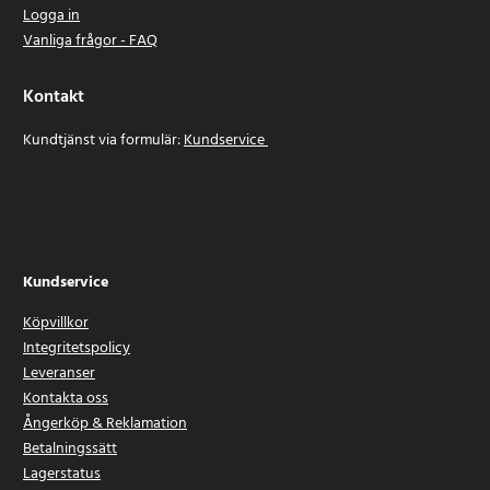
Logga in
Vanliga frågor - FAQ
Kontakt
Kundtjänst via formulär:
Kundservice
Kundservice
Köpvillkor
Integritetspolicy
Leveranser
Kontakta oss
Ångerköp & Reklamation
Betalningssätt
Lagerstatus