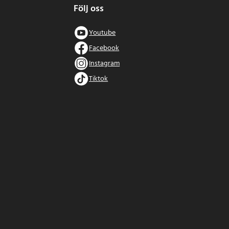
Följ oss
Youtube
Facebook
Instagram
Tiktok