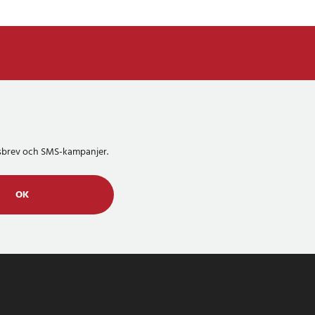
etsbrev och SMS-kampanjer.
OK