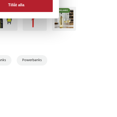
Tillåt alla
TSÄLJARE
BÄSTSÄLJARE
anks
Powerbanks