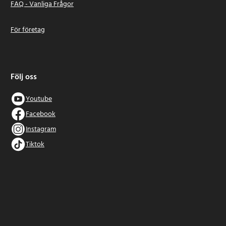
FAQ - Vanliga Frågor
För företag
Följ oss
Youtube
Facebook
Instagram
Tiktok