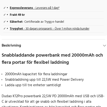
Expressleverans
- Leverans på 1 dag*
Frakt 49 kr
Säkerhet
- Certifierade av Trygg e-handel
Trygghet
- 30 dagars prisgaranti - Över 1 miljon nöjda kunder
Beskrivning
Snabbladdande powerbank med 20000mAh och
flera portar för flexibel laddning
20000mAh kapacitet för flera laddningar
Snabbladdning upp till 22,5W med Power Delivery
Ladda upp till tre enheter samtidigt
Dudao K12Pro powerbank 22,5W PD 20000mAh med USB och USB-
C är utvecklad för att ge snabb och flexibel laddning i alla