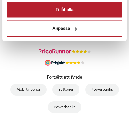
Tillåt alla
PRISGARANTI
Anpassa
UTFÖRSÄLJNING
Fortsätt att fynda
Mobiltillbehör
Batterier
Powerbanks
Powerbanks