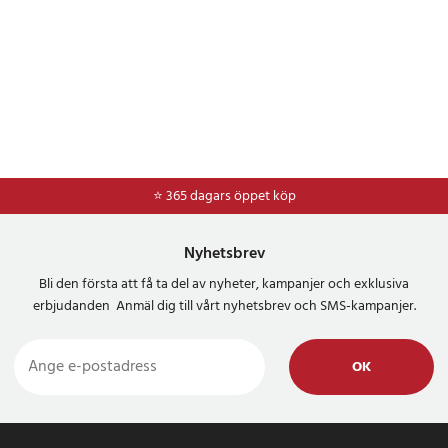
⭐ 365 dagars öppet köp
⭐
Frakt 49kr *
Nyhetsbrev
Bli den första att få ta del av nyheter, kampanjer och exklusiva
erbjudanden Anmäl dig till vårt nyhetsbrev och SMS-kampanjer.
OK