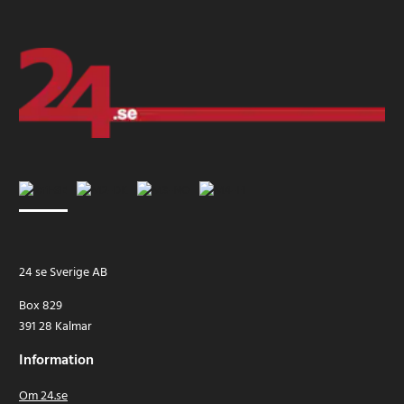
24 se Sverige AB
Box 829
391 28 Kalmar
Information
Om 24.se