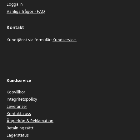
Logga in
Vanliga frågor - FAQ
Kontakt
Kundtjänst via formulär:
Kundservice
Kundservice
Köpvillkor
Integritetspolicy
Leveranser
Kontakta oss
Ångerköp & Reklamation
Betalningssätt
Lagerstatus