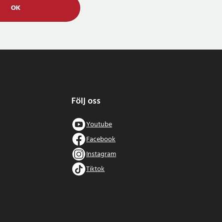
OK
Följ oss
Youtube
Facebook
Instagram
Tiktok