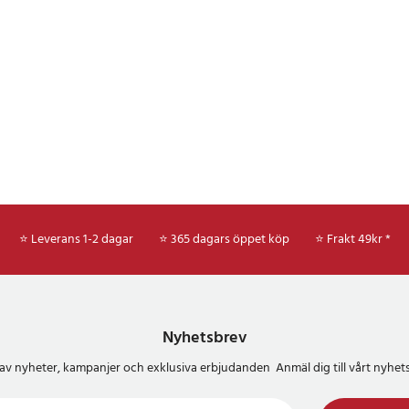
⭐ Leverans 1-2 dagar
⭐ 365 dagars öppet köp
⭐
Frakt 49kr *
Nyhetsbrev
del av nyheter, kampanjer och exklusiva erbjudanden Anmäl dig till vårt nyh