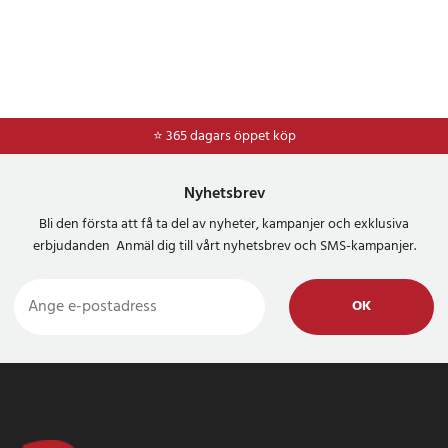
⭐ 365 dagars öppet köp
Nyhetsbrev
Bli den första att få ta del av nyheter, kampanjer och exklusiva
erbjudanden Anmäl dig till vårt nyhetsbrev och SMS-kampanjer.
OK