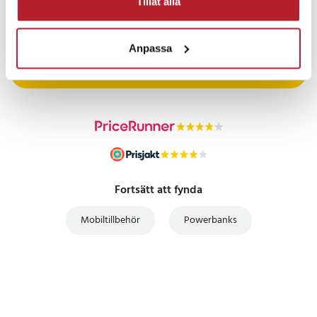
Tillåt alla
PRISGARANTI
Anpassa
UTFÖRSÄLJNING
Fortsätt att fynda
Mobiltillbehör
Powerbanks