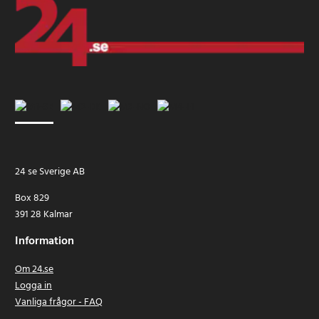
24 se Sverige AB
Box 829
391 28 Kalmar
Information
Om 24.se
Logga in
Vanliga frågor - FAQ