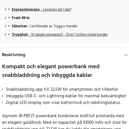
Expressleverans
- Leverans på 1 dag*
Frakt 49 kr
Säkerhet
- Certifierade av Trygg e-handel
Trygghet
- 30 dagars prisgaranti - Över 1 miljon nöjda kunder
Beskrivning
Kompakt och elegant powerbank med
snabbladdning och inbyggda kablar
Snabbladdning upp till 22,5W för smartphones och tillbehör
Inbyggda USB-C- och Lightning-kablar för maximal bekvämlighet
Digital LED-display som visar batterinivå och laddningsstatus
Joyroom JR-PBF27 powerbank kombinerar kraftfull prestanda med
en elegant guldfinish. Med en kapacitet på 10000 mAh och stöd för