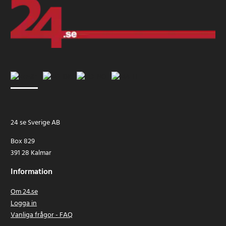
24 se Sverige AB
Box 829
391 28 Kalmar
Information
Om 24.se
Logga in
Vanliga frågor - FAQ