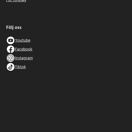
För företag
Följ oss
Youtube
Facebook
Instagram
Tiktok