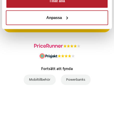
Tillåt alla
PRISGARANTI
Anpassa
UTFÖRSÄLJNING
Fortsätt att fynda
Mobiltillbehör
Powerbanks