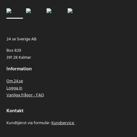
24 se Sverige AB
Box 829
391 28 Kalmar
Information
Om 24.se
Logga in
Vanliga frågor - FAQ
Kontakt
Kundtjänst via formulär:
Kundservice