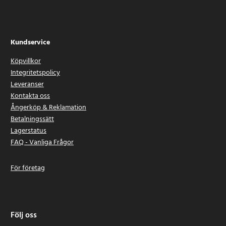
Kundservice
Köpvillkor
Integritetspolicy
Leveranser
Kontakta oss
Ångerköp & Reklamation
Betalningssätt
Lagerstatus
FAQ - Vanliga Frågor
För företag
Följ oss