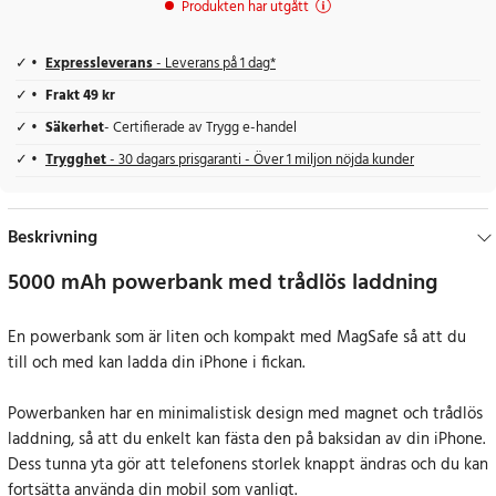
Produkten har utgått
Expressleverans
- Leverans på 1 dag*
Frakt 49 kr
Säkerhet
- Certifierade av Trygg e-handel
Trygghet
- 30 dagars prisgaranti - Över 1 miljon nöjda kunder
Beskrivning
5000 mAh powerbank med trådlös laddning
En powerbank som är liten och kompakt med MagSafe så att du
till och med kan ladda din iPhone i fickan.
Powerbanken har en minimalistisk design med magnet och trådlös
laddning, så att du enkelt kan fästa den på baksidan av din iPhone.
Dess tunna yta gör att telefonens storlek knappt ändras och du kan
fortsätta använda din mobil som vanligt.