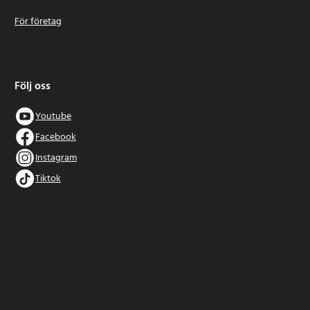
För företag
Följ oss
Youtube
Facebook
Instagram
Tiktok