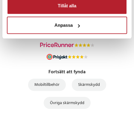
PRISGARANTI
Tillåt alla
UTFÖRSÄLJNING
Anpassa
Fortsätt att fynda
Mobiltillbehör
Skärmskydd
Övriga skärmskydd