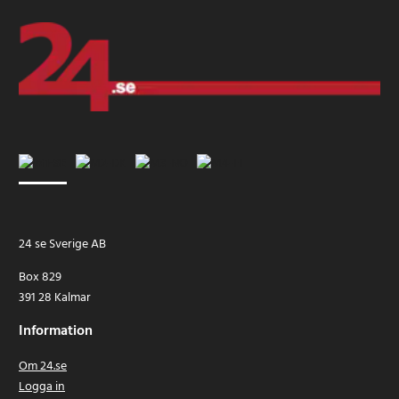
24 se Sverige AB
Box 829
391 28 Kalmar
Information
Om 24.se
Logga in