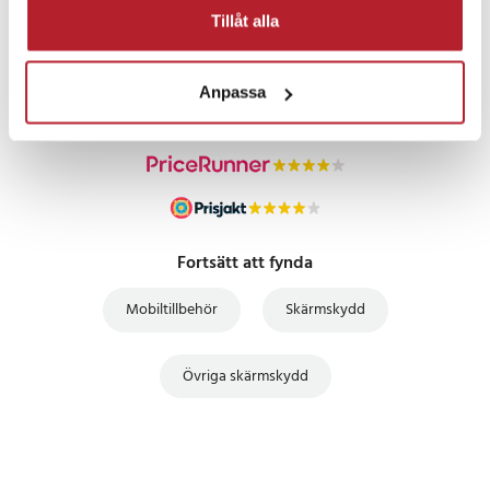
PRISGARANTI
Tillåt alla
UTFÖRSÄLJNING
Anpassa
Fortsätt att fynda
Mobiltillbehör
Skärmskydd
Övriga skärmskydd