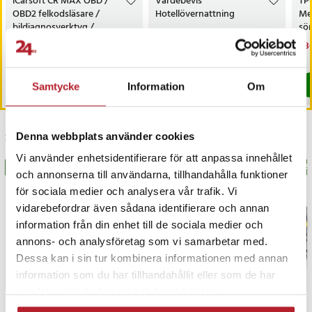
iCarsoft CR MAX OBD /
Värdebevis
TP
OBD2 felkodsläsare /
Hotellövernattning
Me
bildiagnosverktyg /
sö
diagnosverktyg för bil
AC
Nuvarande pris
3 698 kr
:
Pris
1 500 kr
:
1 500 kr
Nu
1 3
3 999 kr
3 698 kr
Tidigare pris
:
3 999 kr
1 3
I lager, levereras inom 1-2 vardagar
I lager, levereras inom 1-2 vardagar
Köp
Köp
Samtycke
Information
Om
Senast besökta
Denna webbplats använder cookies
Vi använder enhetsidentifierare för att anpassa innehållet
BÄSTSÄLJARE
BÄS
och annonserna till användarna, tillhandahålla funktioner
för sociala medier och analysera vår trafik. Vi
vidarebefordrar även sådana identifierare och annan
information från din enhet till de sociala medier och
annons- och analysföretag som vi samarbetar med.
Dessa kan i sin tur kombinera informationen med annan
information som du har tillhandahållit eller som de har
samlat in när du har använt deras tjänster.