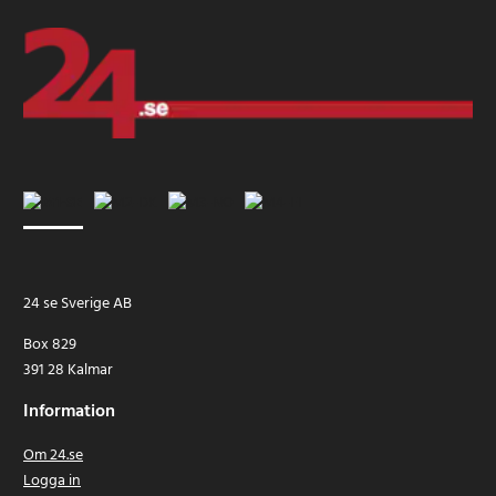
24 se Sverige AB
Box 829
391 28 Kalmar
Information
Om 24.se
Logga in