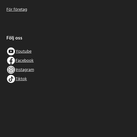
För företag
Följ oss
Youtube
Facebook
Instagram
Tiktok