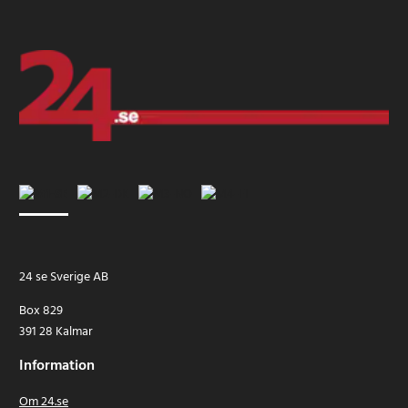
24 se Sverige AB
Box 829
391 28 Kalmar
Information
Om 24.se