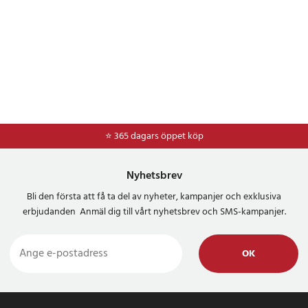
⭐ 365 dagars öppet köp
⭐
Frakt 49kr *
Nyhetsbrev
Bli den första att få ta del av nyheter, kampanjer och exklusiva
erbjudanden Anmäl dig till vårt nyhetsbrev och SMS-kampanjer.
OK