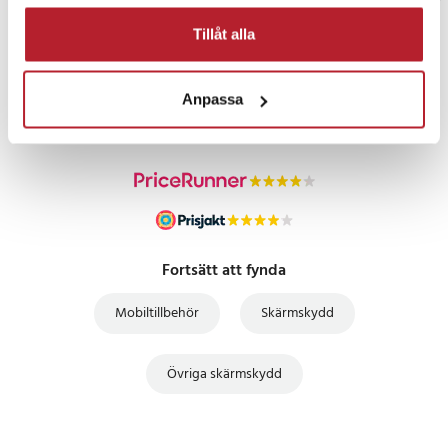
Tillåt alla
PRISGARANTI
Anpassa
UTFÖRSÄLJNING
Fortsätt att fynda
Mobiltillbehör
Skärmskydd
Övriga skärmskydd