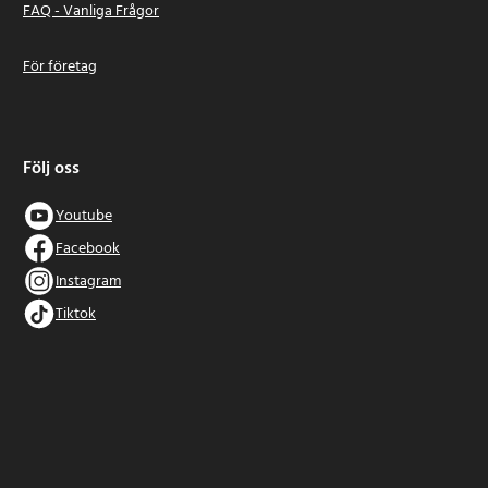
FAQ - Vanliga Frågor
För företag
Följ oss
Youtube
Facebook
Instagram
Tiktok