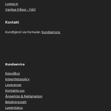
Logga in
Vanliga frågor - FAQ
Kontakt
Kundtjänst via formulär:
Kundservice
Kundservice
Köpvillkor
Integritetspolicy
Leveranser
Kontakta oss
Ångerköp & Reklamation
Betalningssätt
Lagerstatus