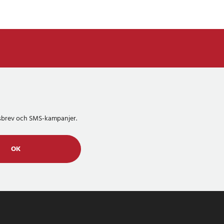
etsbrev och SMS-kampanjer.
OK