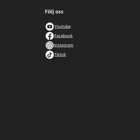
Följ oss
Youtube
Facebook
Instagram
Tiktok