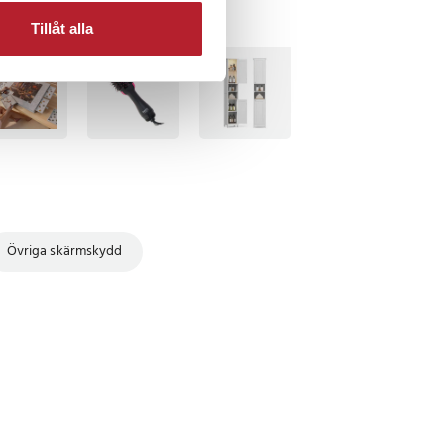
Tillåt alla
TSÄLJARE
BÄSTSÄLJARE
Övriga skärmskydd