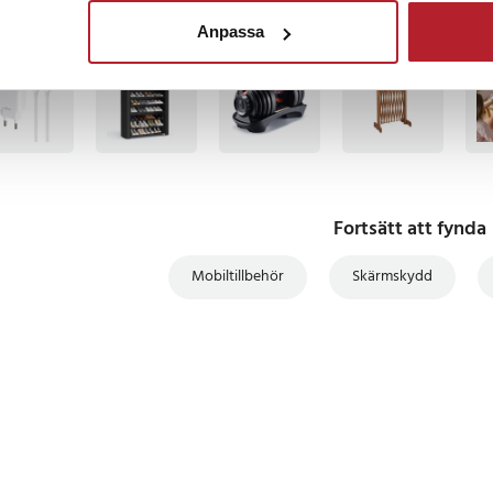
Anpassa
BÄSTSÄLJARE
BÄSTSÄLJARE
BÄS
Fortsätt att fynda
Mobiltillbehör
Skärmskydd