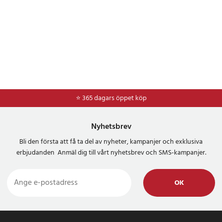
⭐ 365 dagars öppet köp
⭐
Frakt 49kr *
Nyhetsbrev
Bli den första att få ta del av nyheter, kampanjer och exklusiva
erbjudanden Anmäl dig till vårt nyhetsbrev och SMS-kampanjer.
OK