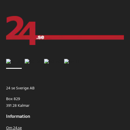
24 se Sverige AB
Box 829
391 28 Kalmar
Information
Om 24.se