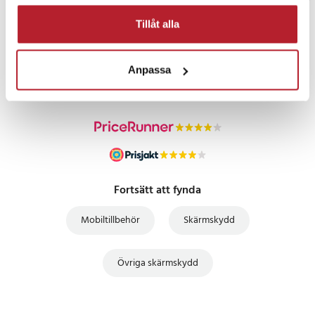
Tillåt alla
PRISGARANTI
Anpassa
UTFÖRSÄLJNING
Fortsätt att fynda
Mobiltillbehör
Skärmskydd
Övriga skärmskydd