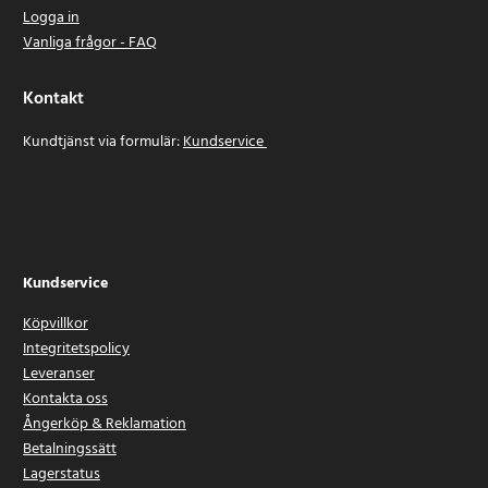
Logga in
Vanliga frågor - FAQ
Kontakt
Kundtjänst via formulär:
Kundservice
Kundservice
Köpvillkor
Integritetspolicy
Leveranser
Kontakta oss
Ångerköp & Reklamation
Betalningssätt
Lagerstatus