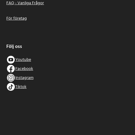
FAQ - Vanliga Frågor
För företag
Följ oss
Youtube
Facebook
Instagram
Tiktok