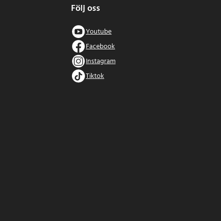
Följ oss
Youtube
Facebook
Instagram
Tiktok