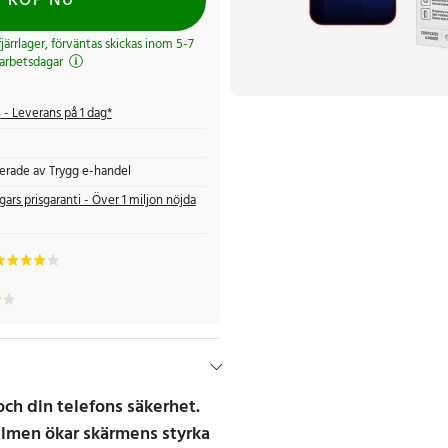
KÖP NU
 fjärrlager, förväntas skickas inom 5-7
arbetsdagar
s
- Leverans på 1 dag*
fierade av Trygg e-handel
gars prisgaranti - Över 1 miljon nöjda
och din telefons säkerhet.
lmen ökar skärmens styrka