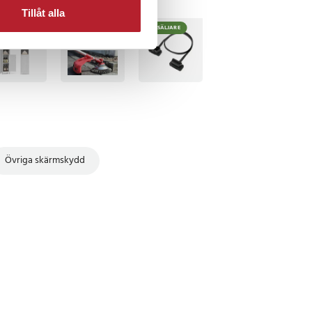
Tillåt alla
BÄSTSÄLJARE
BÄSTSÄLJARE
Övriga skärmskydd