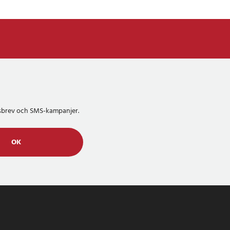
etsbrev och SMS-kampanjer.
OK