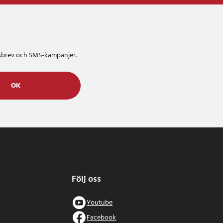
etsbrev och SMS-kampanjer.
OK
Följ oss
Youtube
Facebook