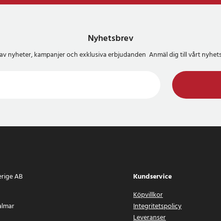
Nyhetsbrev
del av nyheter, kampanjer och exklusiva erbjudanden Anmäl dig till vårt nyh
erige AB
Kundservice
Köpvillkor
almar
Integritetspolicy
Leveranser