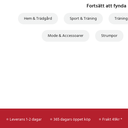
Fortsätt att fynda
Hem & Trädgård
Sport & Träning
Träning
Mode & Accessoarer
Strumpor
⭐ Leverans 1-2 dagar
⭐ 365 dagars öppet köp
⭐
Frakt 49kr *