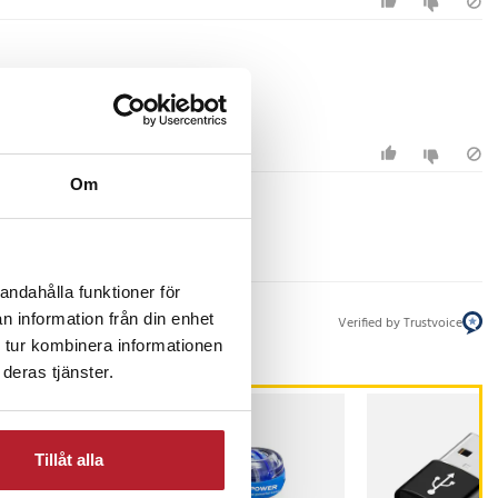
Om
andahålla funktioner för
n information från din enhet
Verified by Trustvoice
 tur kombinera informationen
deras tjänster.
ESENTTIPS
Tillåt alla