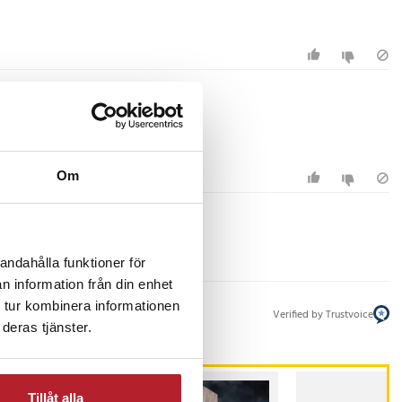
Om
andahålla funktioner för
n information från din enhet
 tur kombinera informationen
Verified by Trustvoice
deras tjänster.
Tillåt alla