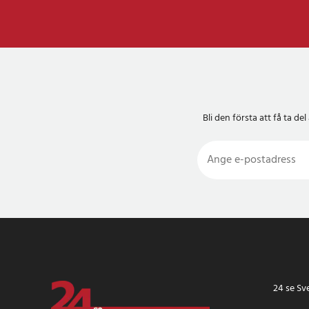
Bli den första att få ta 
24 se Sv