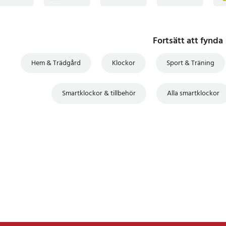
6
Fortsätt att fynda
Hem & Trädgård
Klockor
Sport & Träning
Smartklockor & tillbehör
Alla smartklockor