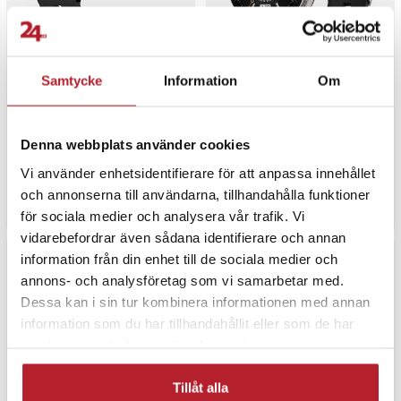
Samtycke
Information
Om
Silikonarmband Havsband
Silikonarmband till Huawei
till Apple Watch Ultra -
Watch GT 3 Pro 46mm -
42/44/45/49mm, Svart
Svart
7
5
Denna webbplats använder cookies
Pris
69 kr
:
69 kr
Pris
69 kr
:
69 kr
Vi använder enhetsidentifierare för att anpassa innehållet
Tillfälligt slut, lev. tid ej bekräftad.
I lager, levereras inom 1-2 vardagar
och annonserna till användarna, tillhandahålla funktioner
Gå till produkt
Köp
för sociala medier och analysera vår trafik. Vi
vidarebefordrar även sådana identifierare och annan
information från din enhet till de sociala medier och
annons- och analysföretag som vi samarbetar med.
Dessa kan i sin tur kombinera informationen med annan
information som du har tillhandahållit eller som de har
samlat in när du har använt deras tjänster.
Tillåt alla