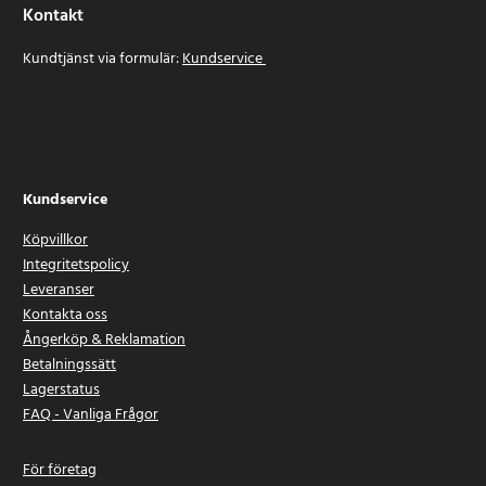
Kontakt
Kundtjänst via formulär:
Kundservice
Kundservice
Köpvillkor
Integritetspolicy
Leveranser
Kontakta oss
Ångerköp & Reklamation
Betalningssätt
Lagerstatus
FAQ - Vanliga Frågor
För företag