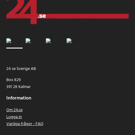
24 se Sverige AB
Box 829
391 28 Kalmar
Information
Om 24.se
Logga in
Vanliga frågor - FAQ