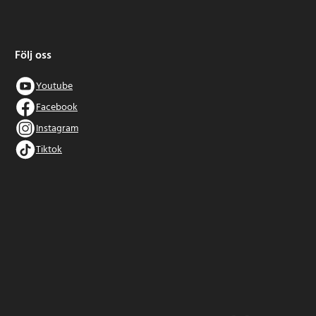
Följ oss
Youtube
Facebook
Instagram
Tiktok