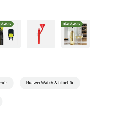
TSÄLJARE
BÄSTSÄLJARE
ehör
Huawei Watch & tillbehör