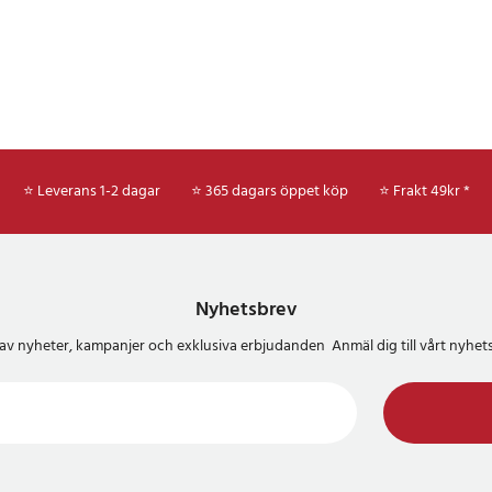
⭐ Leverans 1-2 dagar
⭐ 365 dagars öppet köp
⭐
Frakt 49kr *
Nyhetsbrev
del av nyheter, kampanjer och exklusiva erbjudanden Anmäl dig till vårt nyh