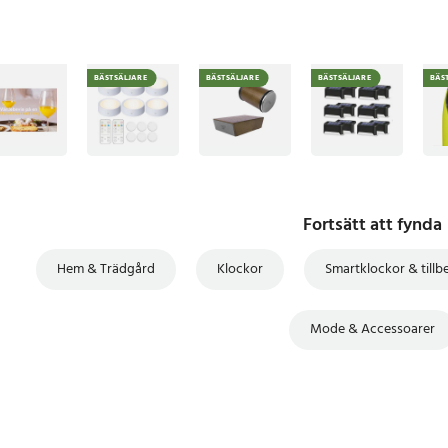
BÄSTSÄLJARE
BÄSTSÄLJARE
BÄSTSÄLJARE
BÄS
Fortsätt att fynda
Hem & Trädgård
Klockor
Smartklockor & tillb
Mode & Accessoarer