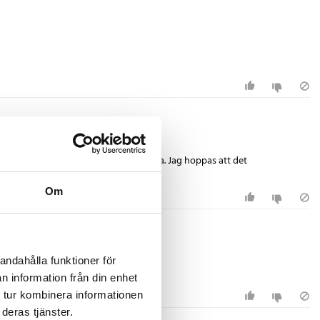
 Ditt armband var monterat väldigt bra. Jag hoppas att det
Om
andahålla funktioner för
n information från din enhet
 tur kombinera informationen
deras tjänster.