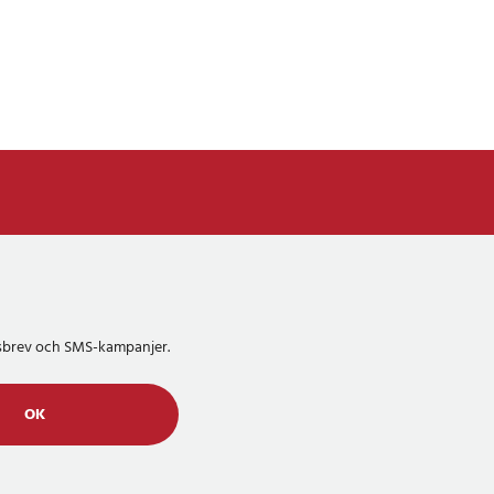
etsbrev och SMS-kampanjer.
OK