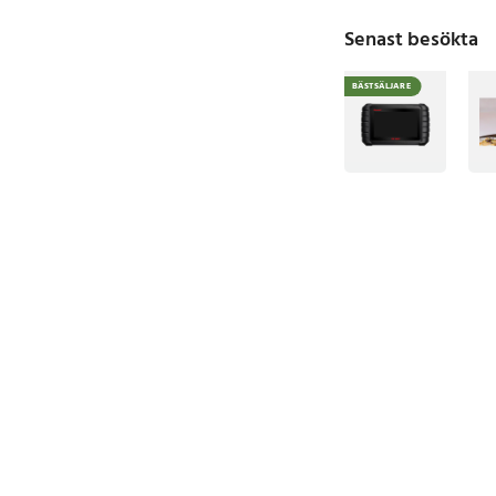
Senast besökta
BÄSTSÄLJARE