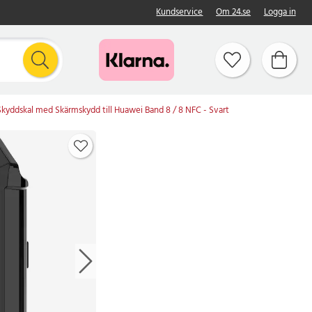
Kundservice
Om 24.se
Logga in
Skyddskal med Skärmskydd till Huawei Band 8 / 8 NFC - Svart