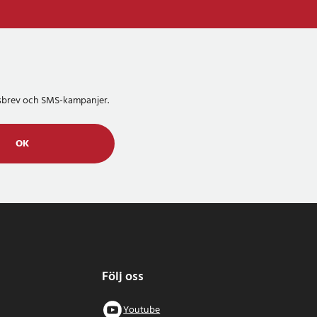
etsbrev och SMS-kampanjer.
OK
Följ oss
Youtube