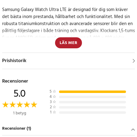
Samsung Galaxy Watch Ultra LTE är designad för dig som kräver
det bästa inom prestanda, hållbarhet och funktionalitet. Med sin
robusta titaniumkonstruktion och avancerade sensorer blir den en
pålitlig följeslagare i både träning och vardagsliv. Klockans 1,5-tums
Super AMOLED-skärm med en upplösning på 480 x 480 pixlar
LÄS MER
erbjuder kristallklar bildkvalitet och en Always-On-display för
snabb tillgång till information.
Prishistorik
Tack vare LTE-anslutning med eSIM kan du ta emot samtal,
meddelanden och använda appar direkt från klockan – även utan
att ha din smartphone i närheten.
Recensioner
5.0
5
☆
Avancerad hälso- och träningsspårning
4
☆
3
☆
2
☆
Galaxy Watch Ultra LTE är utrustad med optiska sensorer som
1
☆
1 betyg
övervakar din hjärtfrekvens, blodtryck och syrenivåer i realtid. Den
inbyggda pedometern, gyroskopet och accelerometern spårar din
Recensioner (1)
fysiska aktivitet med hög precision, medan
stressövervakningsfunktionen hjälper dig att hålla koll på ditt