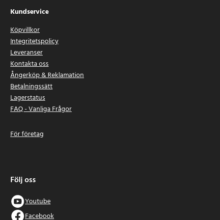
Kundservice
Köpvillkor
Integritetspolicy
Leveranser
Kontakta oss
Ångerköp & Reklamation
Betalningssätt
Lagerstatus
FAQ - Vanliga Frågor
För företag
Följ oss
Youtube
Facebook