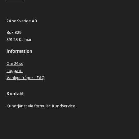
24 se Sverige AB
Box 829
391 28 Kalmar
Information
Om 24.se
Logga in
Vanliga frågor - FAQ
Kontakt
Kundtjänst via formulär:
Kundservice