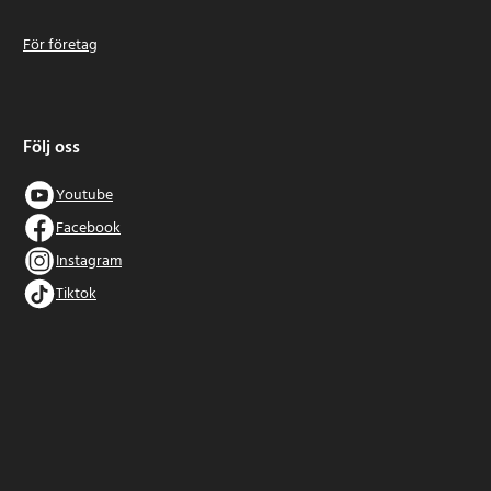
För företag
Följ oss
Youtube
Facebook
Instagram
Tiktok