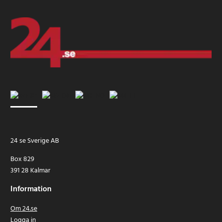
24 se Sverige AB
Box 829
391 28 Kalmar
Information
Om 24.se
Logga in