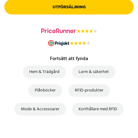
UTFÖRSÄLJNING
Fortsätt att fynda
Hem & Trädgård
Larm & säkerhet
Plånböcker
RFID-produkter
Mode & Accessoarer
Korthållare med RFID