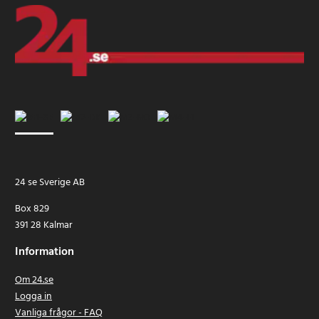
24 se Sverige AB
Box 829
391 28 Kalmar
Information
Om 24.se
Logga in
Vanliga frågor - FAQ