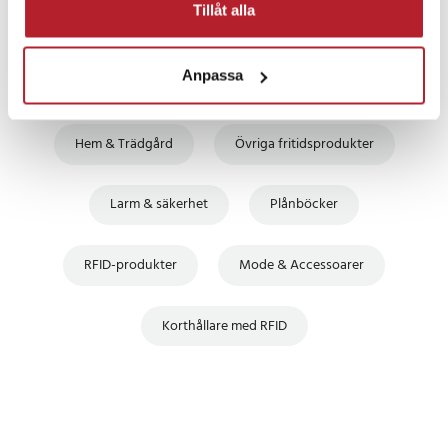
Tillåt alla
Anpassa
Fortsätt att fynda
Hem & Trädgård
Övriga fritidsprodukter
Larm & säkerhet
Plånböcker
RFID-produkter
Mode & Accessoarer
Korthållare med RFID