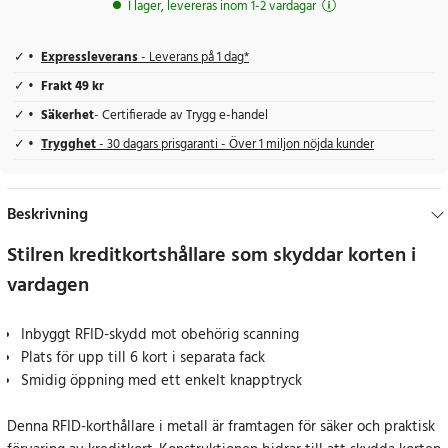
I lager, levereras inom 1-2 vardagar
Expressleverans
- Leverans på 1 dag*
Frakt 49 kr
Säkerhet
- Certifierade av Trygg e-handel
Trygghet
- 30 dagars prisgaranti - Över 1 miljon nöjda kunder
Beskrivning
Stilren kreditkortshållare som skyddar korten i
vardagen
Inbyggt RFID-skydd mot obehörig scanning
Plats för upp till 6 kort i separata fack
Smidig öppning med ett enkelt knapptryck
Denna RFID-korthållare i metall är framtagen för säker och praktisk