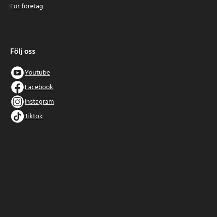
För företag
Följ oss
Youtube
Facebook
Instagram
Tiktok