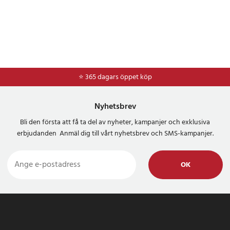
⭐ 365 dagars öppet köp
Nyhetsbrev
Bli den första att få ta del av nyheter, kampanjer och exklusiva
erbjudanden Anmäl dig till vårt nyhetsbrev och SMS-kampanjer.
OK