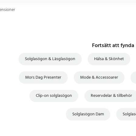
censioner
Fortsätt att fynda
Solglasögon & Läsglasögon
Hälsa & Skönhet
Mors Dag Presenter
Mode & Accessoarer
Clip-on solglasögon
Reservdelar & tillbehör
Solglasögon Dam
Solgla