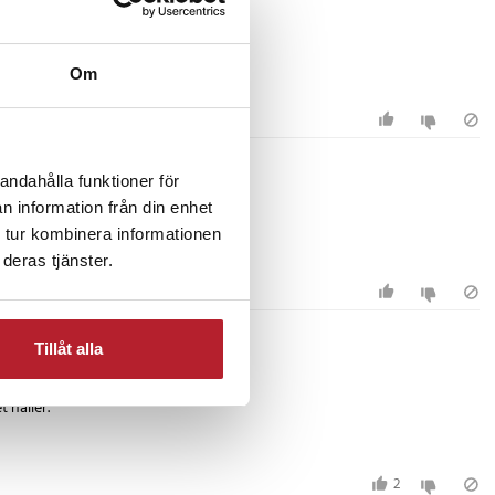
Om
andahålla funktioner för
n information från din enhet
 tur kombinera informationen
deras tjänster.
Tillåt alla
 håller.
2