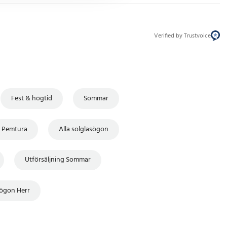
Verified by Trustvoice
Fest & högtid
Sommar
Pemtura
Alla solglasögon
Utförsäljning Sommar
sögon Herr