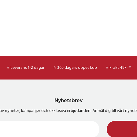
⭐ Leverans 1-2 dagar
⭐ 365 dagars öppet köp
⭐
Frakt 49kr *
Nyhetsbrev
del av nyheter, kampanjer och exklusiva erbjudanden Anmäl dig till vårt nyh