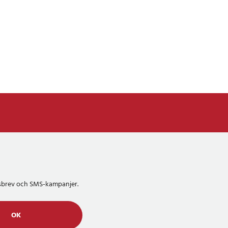
etsbrev och SMS-kampanjer.
OK