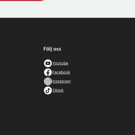
Följ oss
Youtube
Facebook
Instagram
Tiktok