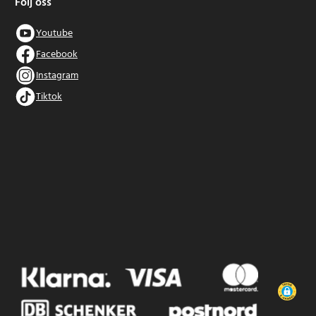
Följ oss
Youtube
Facebook
Instagram
Tiktok