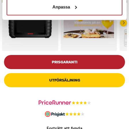
Anpassa
PRISGARANTI
UTFÖRSÄLJNING
Fortsätt att fynda