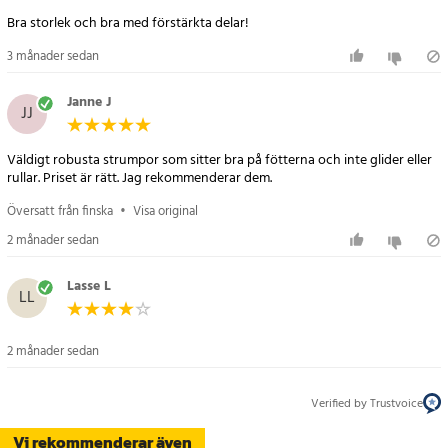
Bra storlek och bra med förstärkta delar!
3 månader sedan
Janne J
JJ
Väldigt robusta strumpor som sitter bra på fötterna och inte glider eller
rullar. Priset är rätt. Jag rekommenderar dem.
Översatt från finska
•
Visa original
2 månader sedan
Lasse L
LL
2 månader sedan
Verified by Trustvoice
Vi rekommenderar även