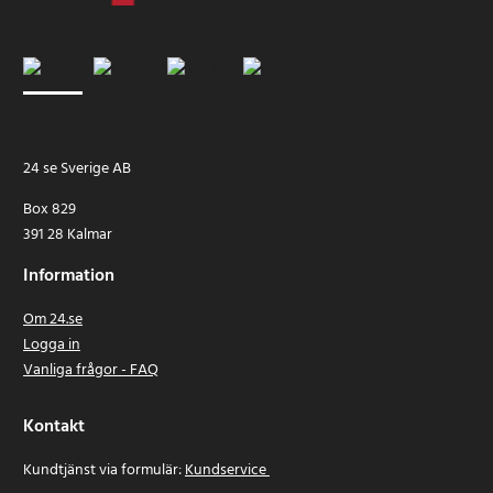
24 se Sverige AB
Box 829
391 28 Kalmar
Information
Om 24.se
Logga in
Vanliga frågor - FAQ
Kontakt
Kundtjänst via formulär:
Kundservice