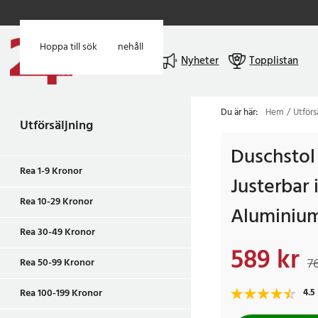
Hoppa till huvudinnehåll
Hoppa till sök
Meny
Nyheter
Topplistan
Du är här:
Hem
Utförs
Utförsäljning
Duschstol 
Rea 1-9 Kronor
Justerbar i
Rea 10-29 Kronor
Aluminiu
Rea 30-49 Kronor
589 kr
Nuvarande pris
:
589
76
Rea 50-99 Kronor
Rea 100-199 Kronor
4.5