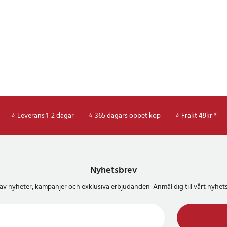
⭐ Leverans 1-2 dagar
⭐ 365 dagars öppet köp
⭐
Frakt 49kr *
Nyhetsbrev
del av nyheter, kampanjer och exklusiva erbjudanden Anmäl dig till vårt nyh