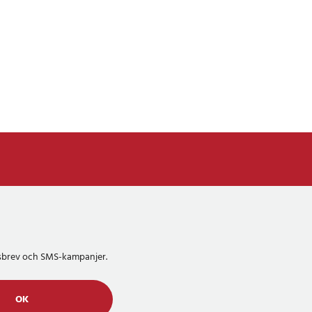
etsbrev och SMS-kampanjer.
OK