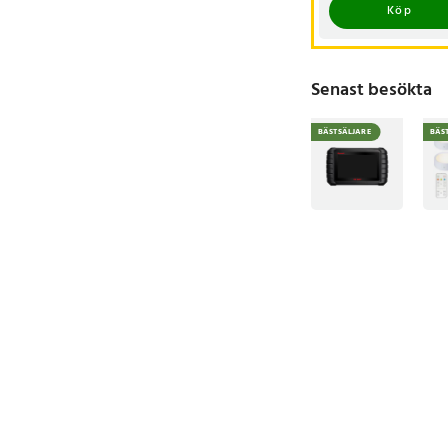
Köp
Senast besökta
BÄSTSÄLJARE
BÄS