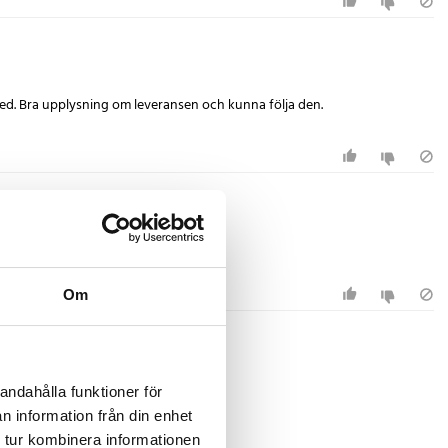
dled. Bra upplysning om leveransen och kunna följa den.
Om
andahålla funktioner för
n information från din enhet
 tur kombinera informationen