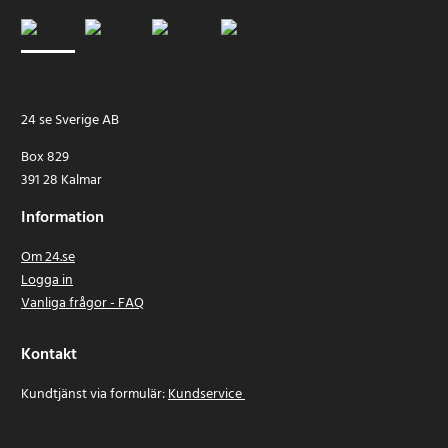
24 se Sverige AB
Box 829
391 28 Kalmar
Information
Om 24.se
Logga in
Vanliga frågor - FAQ
Kontakt
Kundtjänst via formulär:
Kundservice