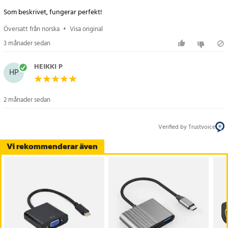
Som beskrivet, fungerar perfekt!
Översatt från norska
•
Visa original
3 månader sedan
HEIKKI P
HP
2 månader sedan
Verified by Trustvoice
Vi rekommenderar även