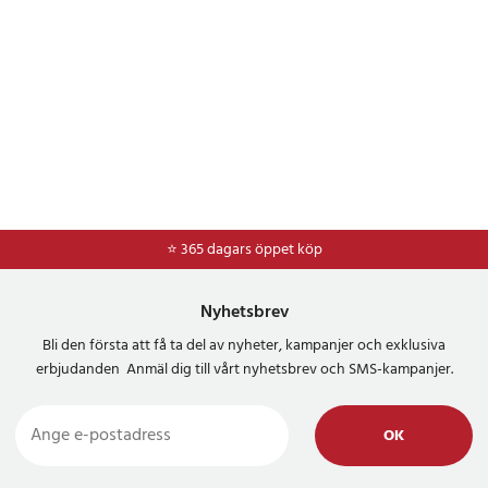
⭐ 365 dagars öppet köp
⭐
Frakt 49kr *
Nyhetsbrev
Bli den första att få ta del av nyheter, kampanjer och exklusiva
erbjudanden Anmäl dig till vårt nyhetsbrev och SMS-kampanjer.
OK