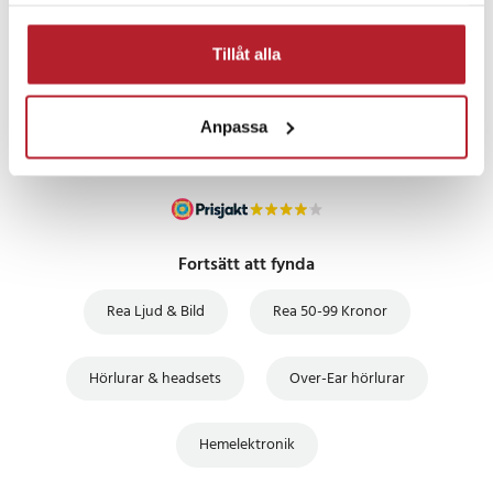
samlat in när du har använt deras tjänster.
PRISGARANTI
Tillåt alla
UTFÖRSÄLJNING
Anpassa
Fortsätt att fynda
Rea Ljud & Bild
Rea 50-99 Kronor
Hörlurar & headsets
Over-Ear hörlurar
Hemelektronik