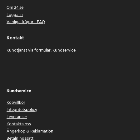
Om 24.se
Logga in
Vanliga frågor - FAQ
Kontakt
Kundtjänst via formulär:
Kundservice
Kundservice
Köpvillkor
Integritetspolicy
Leveranser
Kontakta oss
Ångerköp & Reklamation
Betalningssätt