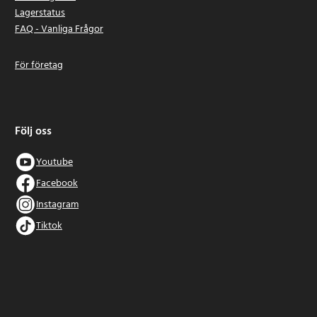
Lagerstatus
FAQ - Vanliga Frågor
För företag
Följ oss
Youtube
Facebook
Instagram
Tiktok