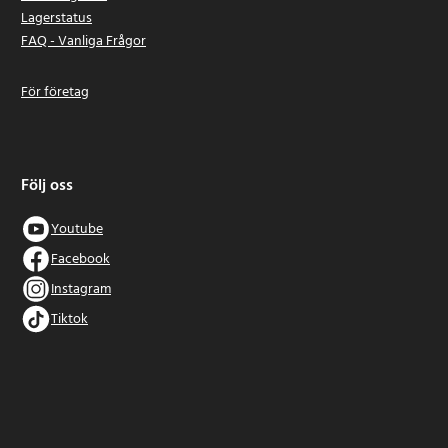
Lagerstatus
FAQ - Vanliga Frågor
För företag
Följ oss
Youtube
Facebook
Instagram
Tiktok