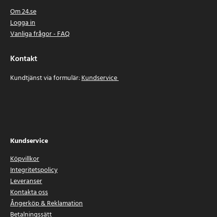
Om 24.se
Logga in
Vanliga frågor - FAQ
Kontakt
Kundtjänst via formulär:
Kundservice
Kundservice
Köpvillkor
Integritetspolicy
Leveranser
Kontakta oss
Ångerköp & Reklamation
Betalningssätt