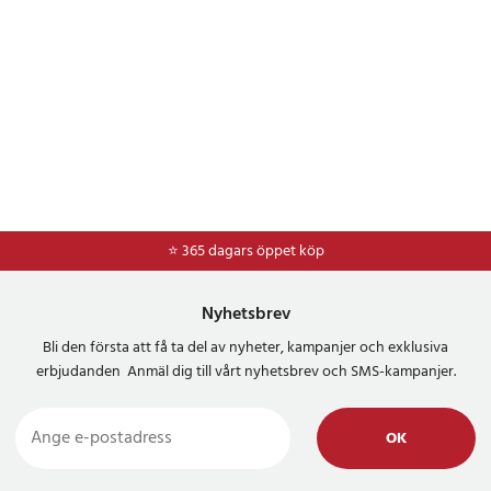
⭐ 365 dagars öppet köp
⭐
Frakt 49kr *
Nyhetsbrev
Bli den första att få ta del av nyheter, kampanjer och exklusiva
erbjudanden Anmäl dig till vårt nyhetsbrev och SMS-kampanjer.
OK