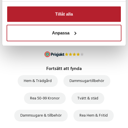
samlat in när du har använt deras tjänster.
PRISGARANTI
Tillåt alla
UTFÖRSÄLJNING
Anpassa
Fortsätt att fynda
Hem & Trädgård
Dammsugartillbehör
Rea 50-99 Kronor
Tvätt & städ
Dammsugare & tillbehör
Rea Hem & Fritid