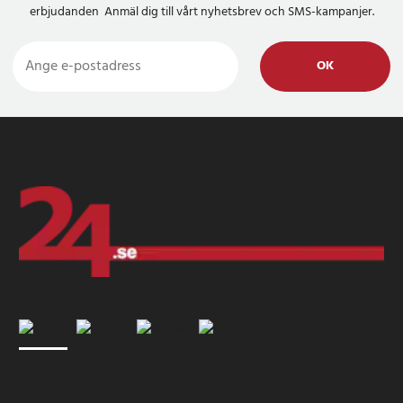
erbjudanden Anmäl dig till vårt nyhetsbrev och SMS-kampanjer.
OK