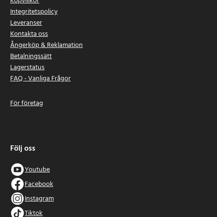
Köpvillkor
Integritetspolicy
Leveranser
Kontakta oss
Ångerköp & Reklamation
Betalningssätt
Lagerstatus
FAQ - Vanliga Frågor
För företag
Följ oss
Youtube
Facebook
Instagram
Tiktok