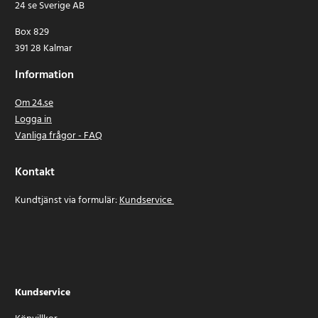
24 se Sverige AB
Box 829
391 28 Kalmar
Information
Om 24.se
Logga in
Vanliga frågor - FAQ
Kontakt
Kundtjänst via formulär:
Kundservice
Kundservice