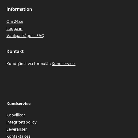
Information
Om 24.se
Logga in
Vanliga frågor - FAQ
Kontakt
Kundtjänst via formulär:
Kundservice
Kundservice
Köpvillkor
Integritetspolicy
Leveranser
Kontakta oss