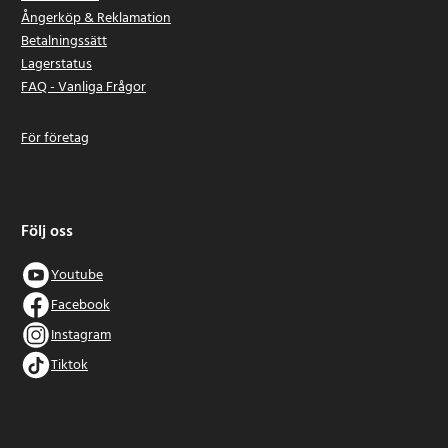
Ångerköp & Reklamation
Betalningssätt
Lagerstatus
FAQ - Vanliga Frågor
För företag
Följ oss
Youtube
Facebook
Instagram
Tiktok