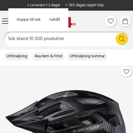
⭐ Leverans 1-2 dagar
⭐ 365 dagars öppet köp
Hoppa till huvudinnehåll
Hoppa till sök
Utförsäljning
Rea Hem & Fritid
Utförsäljning Sommar