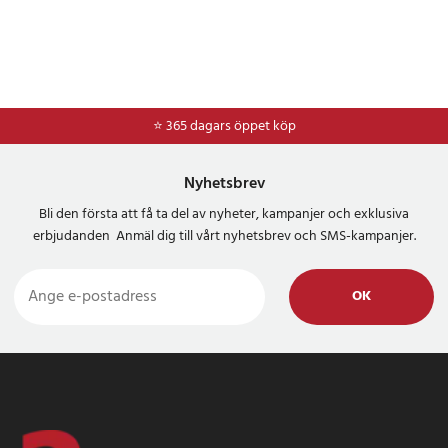
⭐ 365 dagars öppet köp
Nyhetsbrev
Bli den första att få ta del av nyheter, kampanjer och exklusiva
erbjudanden Anmäl dig till vårt nyhetsbrev och SMS-kampanjer.
OK