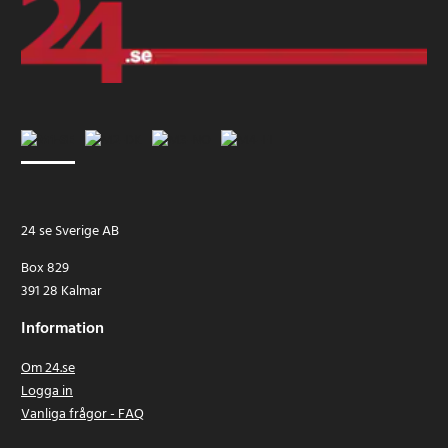
24 se Sverige AB
Box 829
391 28 Kalmar
Information
Om 24.se
Logga in
Vanliga frågor - FAQ