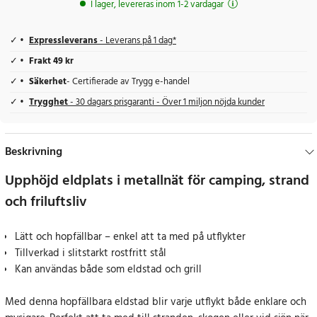
I lager, levereras inom 1-2 vardagar
Expressleverans
- Leverans på 1 dag*
Frakt 49 kr
Säkerhet
- Certifierade av Trygg e-handel
Trygghet
- 30 dagars prisgaranti - Över 1 miljon nöjda kunder
Beskrivning
Upphöjd eldplats i metallnät för camping, strand
och friluftsliv
Lätt och hopfällbar – enkel att ta med på utflykter
Tillverkad i slitstarkt rostfritt stål
Kan användas både som eldstad och grill
Med denna hopfällbara eldstad blir varje utflykt både enklare och