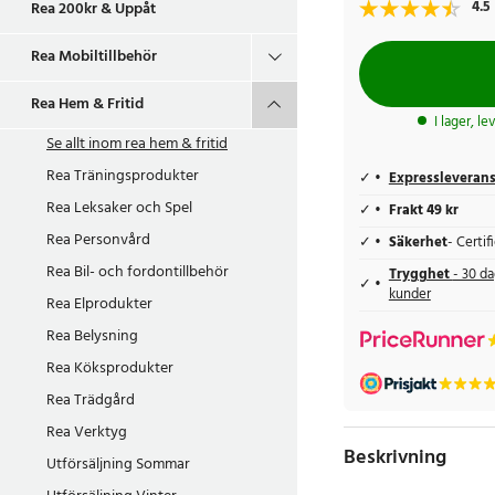
4.5
Rea 200kr & Uppåt
Rea Mobiltillbehör
Rea Hem & Fritid
I lager, l
Se allt inom
rea hem & fritid
Rea Träningsprodukter
Expressleveran
Rea Leksaker och Spel
Frakt 49 kr
Rea Personvård
Säkerhet
- Certi
Rea Bil- och fordontillbehör
Trygghet
- 30 da
kunder
Rea Elprodukter
Rea Belysning
Rea Köksprodukter
Rea Trädgård
Rea Verktyg
Beskrivning
Utförsäljning Sommar