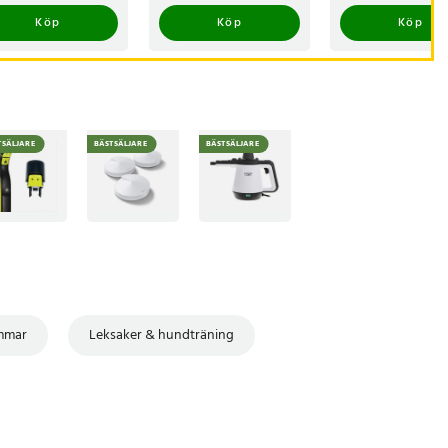
Köp
Köp
Köp
TSÄLJARE
BÄSTSÄLJARE
BÄSTSÄLJARE
ommar
Leksaker & hundträning