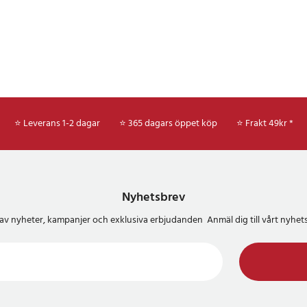
⭐ Leverans 1-2 dagar
⭐ 365 dagars öppet köp
⭐
Frakt 49kr *
Nyhetsbrev
del av nyheter, kampanjer och exklusiva erbjudanden Anmäl dig till vårt nyh