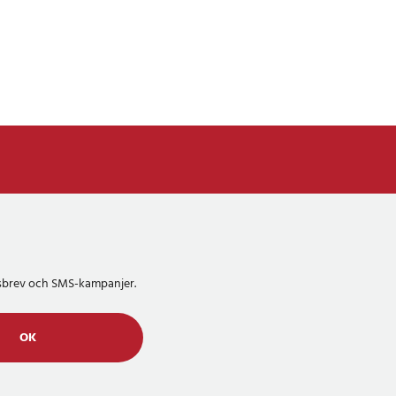
etsbrev och SMS-kampanjer.
OK