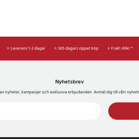
⭐ Leverans 1-2 dagar
⭐ 365 dagars öppet köp
⭐
Frakt 49kr *
Nyhetsbrev
del av nyheter, kampanjer och exklusiva erbjudanden Anmäl dig till vårt nyh