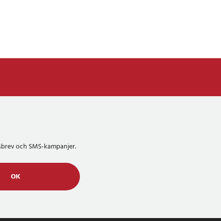
etsbrev och SMS-kampanjer.
OK