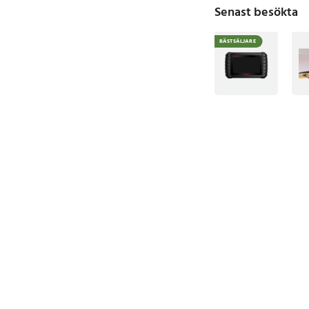
Senast besökta
BÄSTSÄLJARE