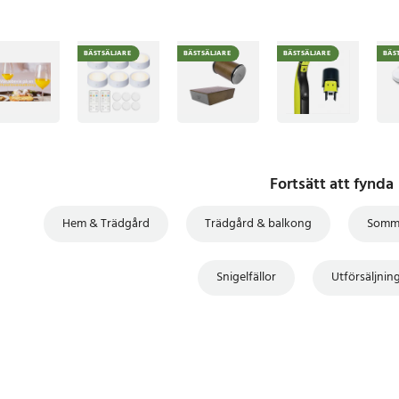
BÄSTSÄLJARE
BÄSTSÄLJARE
BÄSTSÄLJARE
BÄS
Fortsätt att fynda
Hem & Trädgård
Trädgård & balkong
Somm
Snigelfällor
Utförsäljni