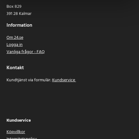
Box 829
391 28 Kalmar
Information
Om 24.se
Logga in
Vanliga frågor - FAQ
Kontakt
Kundtjänst via formulär:
Kundservice
Kundservice
Köpvillkor