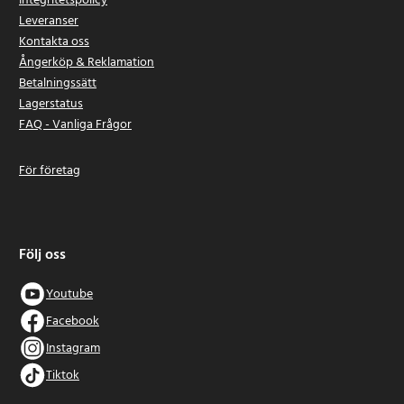
Integritetspolicy
Leveranser
Kontakta oss
Ångerköp & Reklamation
Betalningssätt
Lagerstatus
FAQ - Vanliga Frågor
För företag
Följ oss
Youtube
Facebook
Instagram
Tiktok