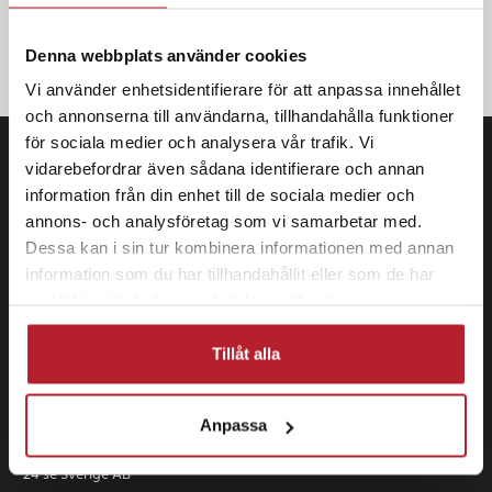
OK
Denna webbplats använder cookies
Vi använder enhetsidentifierare för att anpassa innehållet
och annonserna till användarna, tillhandahålla funktioner
för sociala medier och analysera vår trafik. Vi
vidarebefordrar även sådana identifierare och annan
information från din enhet till de sociala medier och
annons- och analysföretag som vi samarbetar med.
Dessa kan i sin tur kombinera informationen med annan
information som du har tillhandahållit eller som de har
samlat in när du har använt deras tjänster.
Tillåt alla
Anpassa
24 se Sverige AB