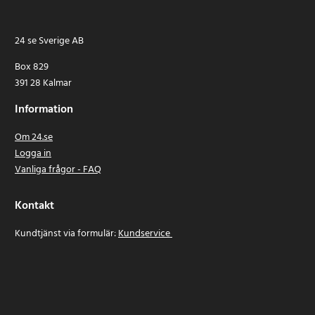
24 se Sverige AB
Box 829
391 28 Kalmar
Information
Om 24.se
Logga in
Vanliga frågor - FAQ
Kontakt
Kundtjänst via formulär:
Kundservice