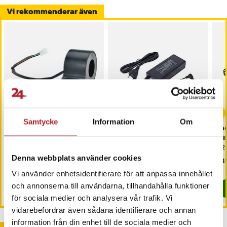
Vi rekommenderar även
-
48
%
Samtycke
Information
Om
Elektrisk Accelerator till
Laddare till Xiaomi
Lad
Xiaomi Mijia M365 /
Electric Scooter 4 Ultra –
Nin
Essential / 1S / Xiaomi Mi
53V 2,3A – modell
42
Electric Scooter 3
PSE50416EU
Denna webbplats använder cookies
Nuvarande pris
149 kr
:
Pris
599 kr
:
599 kr
Pri
349
289 kr
149 kr
Tidigare pris
:
289 kr
Just nu har vi bara 3 kvar av denna pr
I lager, levereras inom 1-2 vardagar
Vi använder enhetsidentifierare för att anpassa innehållet
och annonserna till användarna, tillhandahålla funktioner
Köp
Köp
för sociala medier och analysera vår trafik. Vi
vidarebefordrar även sådana identifierare och annan
information från din enhet till de sociala medier och