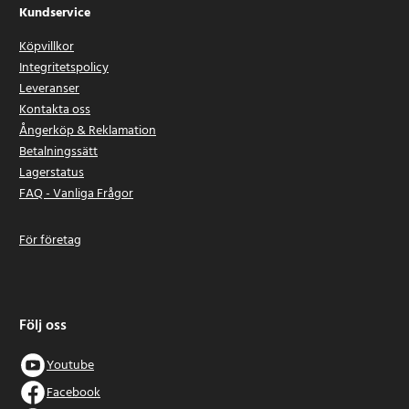
Kundservice
Köpvillkor
Integritetspolicy
Leveranser
Kontakta oss
Ångerköp & Reklamation
Betalningssätt
Lagerstatus
FAQ - Vanliga Frågor
För företag
Följ oss
Youtube
Facebook