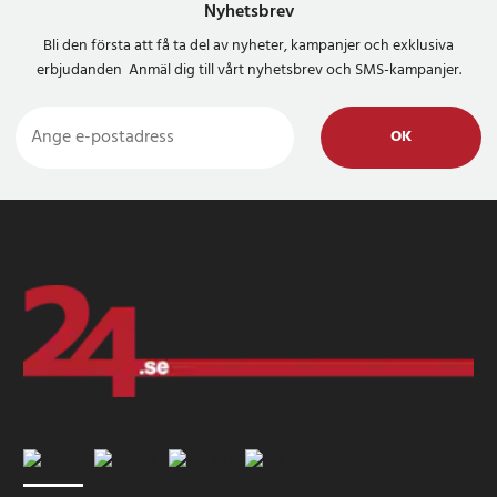
Nyhetsbrev
Bli den första att få ta del av nyheter, kampanjer och exklusiva
erbjudanden Anmäl dig till vårt nyhetsbrev och SMS-kampanjer.
OK