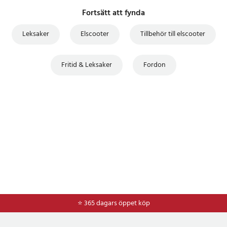
Fortsätt att fynda
Leksaker
Elscooter
Tillbehör till elscooter
Fritid & Leksaker
Fordon
⭐ 365 dagars öppet köp
⭐
Frakt 49kr *