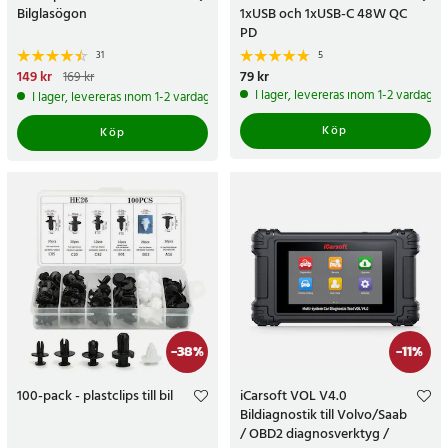
Bilglasögon
1xUSB och 1xUSB-C 48W QC
PD
31
5
Nuvarande pris
149 kr
:
149 kr
Tidigare
Pris
79 kr
:
79 kr
169 kr
pris
:
169 kr
I lager, levereras inom 1-2 vardagar
I lager, levereras inom 1-2 vardagar
Köp
Köp
-
38
%
-
11
%
100-pack - plastclips till bil
iCarsoft VOL V4.0
Bildiagnostik till Volvo/Saab
/ OBD2 diagnosverktyg /