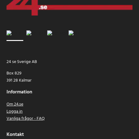
24 se Sverige AB
Box 829
391 28 Kalmar
Information
Om 24.se
Logga in
Vanliga frågor - FAQ
Kontakt