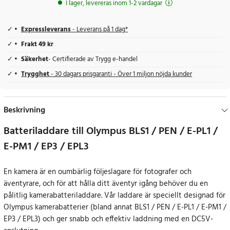
I lager, levereras inom 1-2 vardagar
Expressleverans
- Leverans på 1 dag*
Frakt 49 kr
Säkerhet
- Certifierade av Trygg e-handel
Trygghet
- 30 dagars prisgaranti - Över 1 miljon nöjda kunder
Beskrivning
Batteriladdare till Olympus BLS1 / PEN / E-PL1 /
E-PM1 / EP3 / EPL3
En kamera är en oumbärlig följeslagare för fotografer och
äventyrare, och för att hålla ditt äventyr igång behöver du en
pålitlig kamerabatteriladdare. Vår laddare är speciellt designad för
Olympus kamerabatterier (bland annat BLS1 / PEN / E-PL1 / E-PM1 /
EP3 / EPL3) och ger snabb och effektiv laddning med en DC5V-