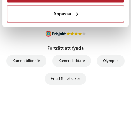
Anpassa
Fortsätt att fynda
Kameratillbehör
Kameraladdare
Olympus
Fritid & Leksaker