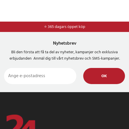
⭐ 365 dagars öppet köp
Nyhetsbrev
Bli den första att få ta del av nyheter, kampanjer och exklusiva
erbjudanden Anmäl dig till vårt nyhetsbrev och SMS-kampanjer.
OK