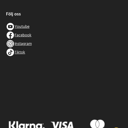
Följ oss
Youtube
Facebook
Instagram
Tiktok