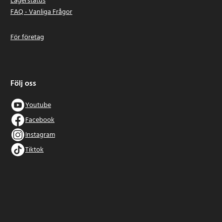
Lagerstatus
FAQ - Vanliga Frågor
För företag
Följ oss
Youtube
Facebook
Instagram
Tiktok