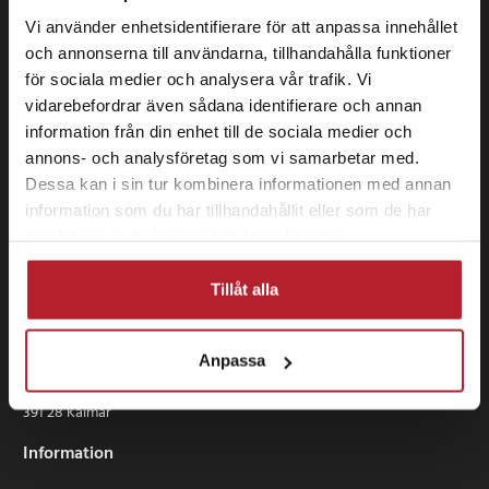
Vi använder enhetsidentifierare för att anpassa innehållet
och annonserna till användarna, tillhandahålla funktioner
för sociala medier och analysera vår trafik. Vi
vidarebefordrar även sådana identifierare och annan
information från din enhet till de sociala medier och
annons- och analysföretag som vi samarbetar med.
Dessa kan i sin tur kombinera informationen med annan
information som du har tillhandahållit eller som de har
samlat in när du har använt deras tjänster.
Tillåt alla
24 se Sverige AB
Anpassa
Box 829
391 28 Kalmar
Information