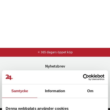
⭐ 365 dagars öppet köp
Nyhetsbrev
Bli den första att få ta del av nyheter, kampanjer och exklusiva
erbjudanden Anmäl dig till vårt nyhetsbrev och SMS-kampanjer.
Samtycke
Information
Om
OK
Denna webbplats använder cookies