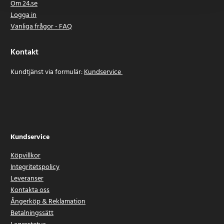
Om 24.se
Logga in
Vanliga frågor - FAQ
Kontakt
Kundtjänst via formulär:
Kundservice
Kundservice
Köpvillkor
Integritetspolicy
Leveranser
Kontakta oss
Ångerköp & Reklamation
Betalningssätt