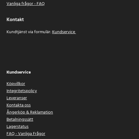
Vanliga frågor - FAQ
Kontakt
Kundtjänst via formulär:
Kundservice
Kundservice
Köpvillkor
Integritetspolicy
Leveranser
Kontakta oss
Ångerköp & Reklamation
Betalningssätt
Lagerstatus
FAQ - Vanliga Frågor