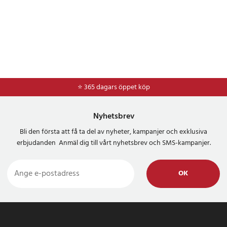
⭐ 365 dagars öppet köp
⭐
Frakt 49kr *
Nyhetsbrev
Bli den första att få ta del av nyheter, kampanjer och exklusiva
erbjudanden Anmäl dig till vårt nyhetsbrev och SMS-kampanjer.
OK