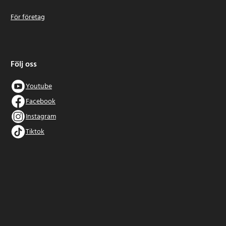
För företag
Följ oss
Youtube
Facebook
Instagram
Tiktok