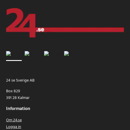
24 se Sverige AB
Box 829
391 28 Kalmar
Information
Om 24.se
Logga in