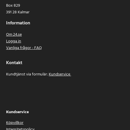
Box 829
391 28 Kalmar
Information
Om 24.se
Logga in
Vanliga frågor - FAQ
Kontakt
Kundtjänst via formulär:
Kundservice
Kundservice
Köpvillkor
Integritetspolicy