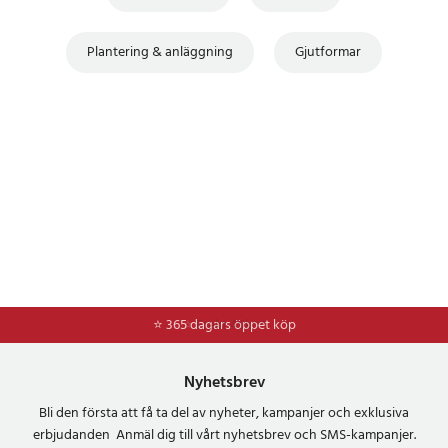
Plantering & anläggning
Gjutformar
⭐ 365 dagars öppet köp
⭐
Frakt 49kr *
Nyhetsbrev
Bli den första att få ta del av nyheter, kampanjer och exklusiva
erbjudanden Anmäl dig till vårt nyhetsbrev och SMS-kampanjer.