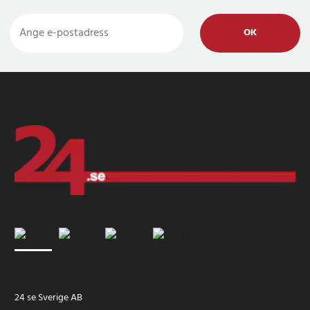
OK
24 se Sverige AB