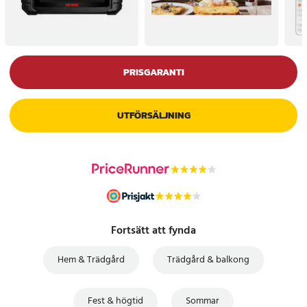
PRISGARANTI
UTFÖRSÄLJNING
Fortsätt att fynda
Hem & Trädgård
Trädgård & balkong
Fest & högtid
Sommar