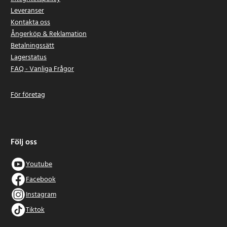
Leveranser
Kontakta oss
Ångerköp & Reklamation
Betalningssätt
Lagerstatus
FAQ - Vanliga Frågor
För företag
Följ oss
Youtube
Facebook
Instagram
Tiktok