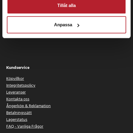
Vanliga frågor - FAQ
Tillåt alla
Kontakt
Anpassa
Kundtjänst via formulär:
Kundservice
Kundservice
Köpvillkor
Integritetspolicy
Leveranser
Kontakta oss
Ångerköp & Reklamation
Betalningssätt
Lagerstatus
FAQ - Vanliga Frågor