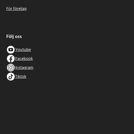
För företag
Följ oss
Youtube
Facebook
Instagram
Tiktok