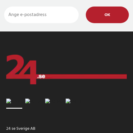
OK
24 se Sverige AB