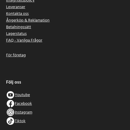
Integritetspolicy
Leveranser
Kontakta oss
Ångerköp & Reklamation
Betalningssätt
Lagerstatus
FAQ - Vanliga Frågor
För företag
Följ oss
Youtube
Facebook
Instagram
Tiktok