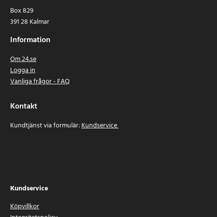
Box 829
391 28 Kalmar
Information
Om 24.se
Logga in
Vanliga frågor - FAQ
Kontakt
Kundtjänst via formulär:
Kundservice
Kundservice
Köpvillkor