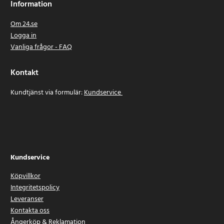
Information
Om 24.se
Logga in
Vanliga frågor - FAQ
Kontakt
Kundtjänst via formulär:
Kundservice
Kundservice
Köpvillkor
Integritetspolicy
Leveranser
Kontakta oss
Ångerköp & Reklamation