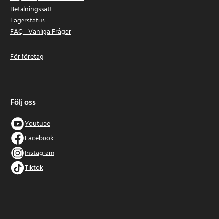
Betalningssätt
Lagerstatus
FAQ - Vanliga Frågor
För företag
Följ oss
Youtube
Facebook
Instagram
Tiktok