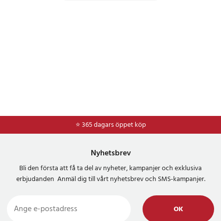
⭐ 365 dagars öppet köp
⭐
Frakt 49kr *
Nyhetsbrev
Bli den första att få ta del av nyheter, kampanjer och exklusiva
erbjudanden Anmäl dig till vårt nyhetsbrev och SMS-kampanjer.
OK