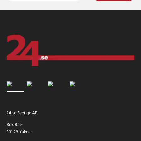
24 se Sverige AB
Box 829
391 28 Kalmar