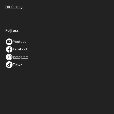
För företag
Följ oss
Youtube
Facebook
Instagram
Tiktok