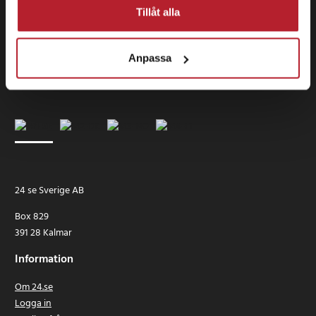
Tillåt alla
Anpassa
24 se Sverige AB
Box 829
391 28 Kalmar
Information
Om 24.se
Logga in