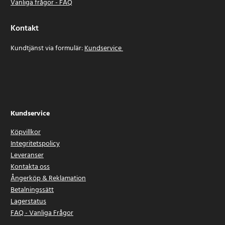
Vanliga frågor - FAQ
Kontakt
Kundtjänst via formulär:
Kundservice
Kundservice
Köpvillkor
Integritetspolicy
Leveranser
Kontakta oss
Ångerköp & Reklamation
Betalningssätt
Lagerstatus
FAQ - Vanliga Frågor