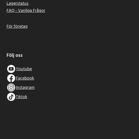
Lagerstatus
FAQ - Vanliga Frågor
För företag
Följ oss
Youtube
Facebook
Instagram
Tiktok