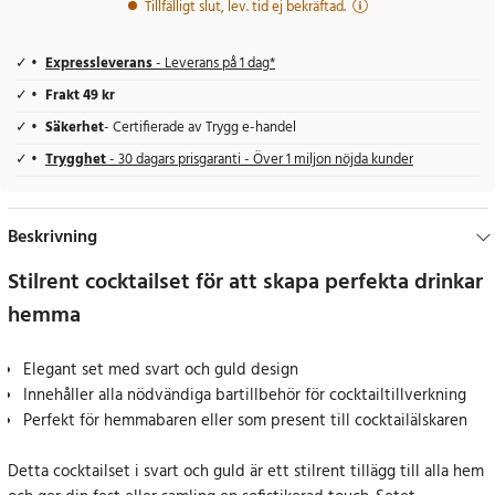
Tillfälligt slut, lev. tid ej bekräftad.
Expressleverans
- Leverans på 1 dag*
Frakt 49 kr
Säkerhet
- Certifierade av Trygg e-handel
Trygghet
- 30 dagars prisgaranti - Över 1 miljon nöjda kunder
Beskrivning
Stilrent cocktailset för att skapa perfekta drinkar
hemma
Elegant set med svart och guld design
Innehåller alla nödvändiga bartillbehör för cocktailtillverkning
Perfekt för hemmabaren eller som present till cocktailälskaren
Detta cocktailset i svart och guld är ett stilrent tillägg till alla hem