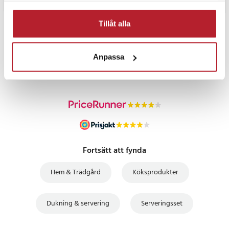
Tillåt alla
PRISGARANTI
Anpassa
UTFÖRSÄLJNING
Fortsätt att fynda
Hem & Trädgård
Köksprodukter
Dukning & servering
Serveringsset