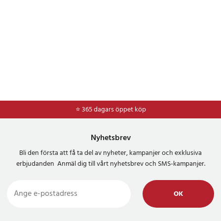
⭐ 365 dagars öppet köp
⭐
Frakt 49kr *
Nyhetsbrev
Bli den första att få ta del av nyheter, kampanjer och exklusiva
erbjudanden Anmäl dig till vårt nyhetsbrev och SMS-kampanjer.
OK