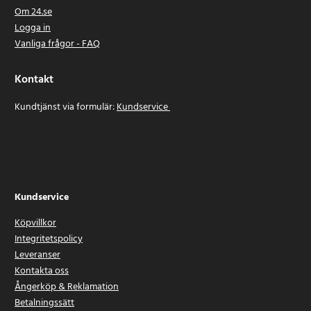
Om 24.se
Logga in
Vanliga frågor - FAQ
Kontakt
Kundtjänst via formulär:
Kundservice
Kundservice
Köpvillkor
Integritetspolicy
Leveranser
Kontakta oss
Ångerköp & Reklamation
Betalningssätt