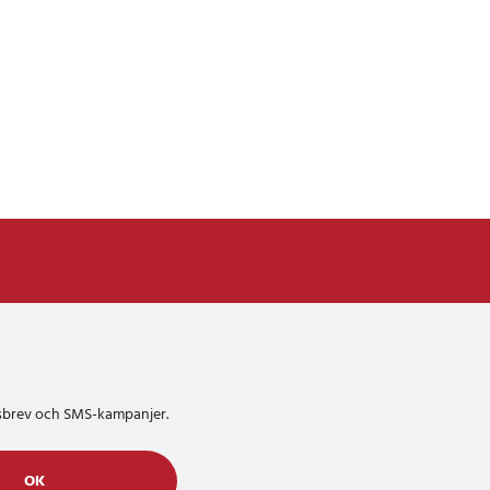
etsbrev och SMS-kampanjer.
OK