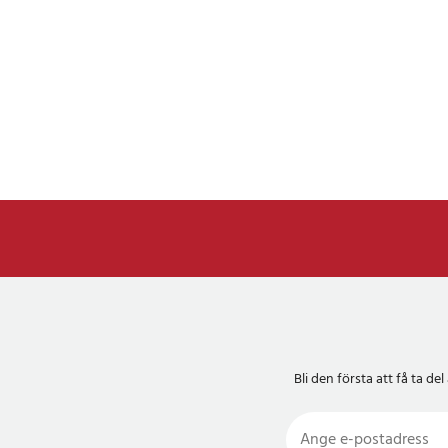
Bli den första att få ta 