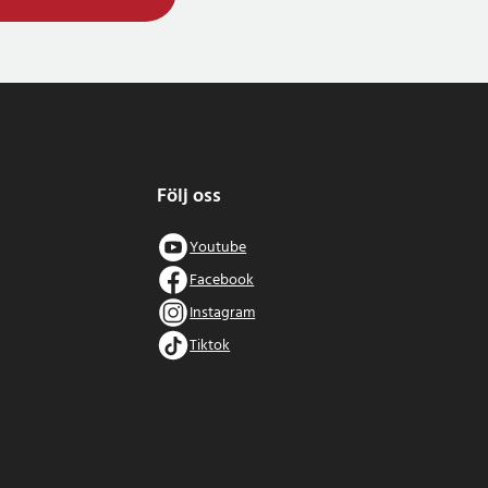
Följ oss
Youtube
Facebook
Instagram
Tiktok