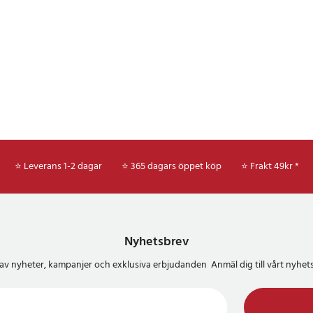
⭐ Leverans 1-2 dagar
⭐ 365 dagars öppet köp
⭐
Frakt 49kr *
Nyhetsbrev
del av nyheter, kampanjer och exklusiva erbjudanden Anmäl dig till vårt nyh